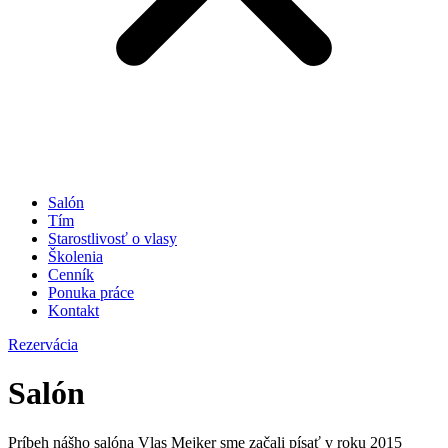
Salón
Tím
Starostlivosť o vlasy
Školenia
Cenník
Ponuka práce
Kontakt
Rezervácia
Salón
Príbeh nášho salóna Vlas Mejker sme začali písať v roku 2015