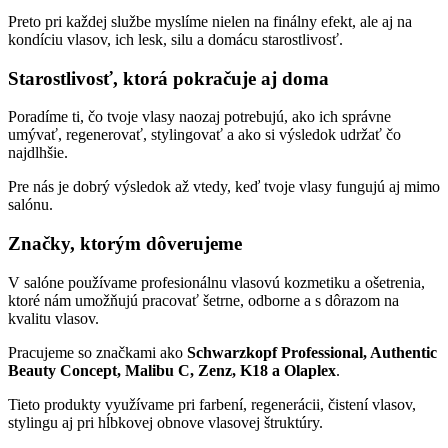
Preto pri každej službe myslíme nielen na finálny efekt, ale aj na
kondíciu vlasov, ich lesk, silu a domácu starostlivosť.
Starostlivosť, ktorá pokračuje aj doma
Poradíme ti, čo tvoje vlasy naozaj potrebujú, ako ich správne
umývať, regenerovať, stylingovať a ako si výsledok udržať čo
najdlhšie.
Pre nás je dobrý výsledok až vtedy, keď tvoje vlasy fungujú aj mimo
salónu.
Značky, ktorým dôverujeme
V salóne používame profesionálnu vlasovú kozmetiku a ošetrenia,
ktoré nám umožňujú pracovať šetrne, odborne a s dôrazom na
kvalitu vlasov.
Pracujeme so značkami ako
Schwarzkopf Professional, Authentic
Beauty Concept, Malibu C, Zenz, K18 a Olaplex
.
Tieto produkty využívame pri farbení, regenerácii, čistení vlasov,
stylingu aj pri hĺbkovej obnove vlasovej štruktúry.