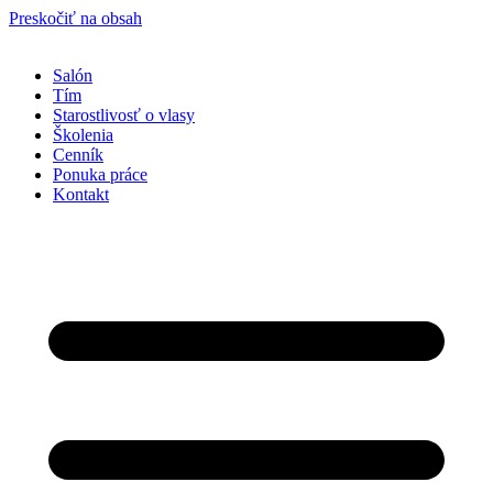
Preskočiť na obsah
Salón
Tím
Starostlivosť o vlasy
Školenia
Cenník
Ponuka práce
Kontakt