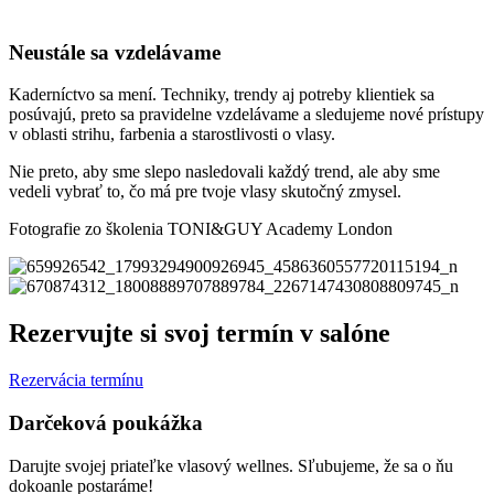
Neustále sa vzdelávame
Kaderníctvo sa mení. Techniky, trendy aj potreby klientiek sa
posúvajú, preto sa pravidelne vzdelávame a sledujeme nové prístupy
v oblasti strihu, farbenia a starostlivosti o vlasy.
Nie preto, aby sme slepo nasledovali každý trend, ale aby sme
vedeli vybrať to, čo má pre tvoje vlasy skutočný zmysel.
Fotografie zo školenia TONI&GUY Academy London
Rezervujte si svoj termín v salóne
Rezervácia termínu
Darčeková poukážka
Darujte svojej priateľke vlasový wellnes. Sľubujeme, že sa o ňu
dokoanle postaráme!